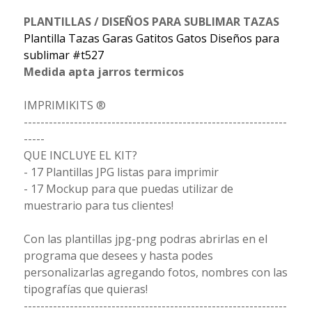
PLANTILLAS / DISEÑOS PARA SUBLIMAR TAZAS
Plantilla Tazas Garas Gatitos Gatos Diseños para
sublimar #t527
Medida apta jarros termicos
IMPRIMIKITS ®
---------------------------------------------------------------
-----
QUE INCLUYE EL KIT?
- 17 Plantillas JPG listas para imprimir
- 17 Mockup para que puedas utilizar de
muestrario para tus clientes!
Con las plantillas jpg-png podras abrirlas en el
programa que desees y hasta podes
personalizarlas agregando fotos, nombres con las
tipografías que quieras!
---------------------------------------------------------------