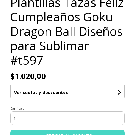
Plantillas Tazas Feliz
Cumpleaños Goku
Dragon Ball Diseños
para Sublimar
#t597
$1.020,00
Ver cuotas y descuentos
Cantidad