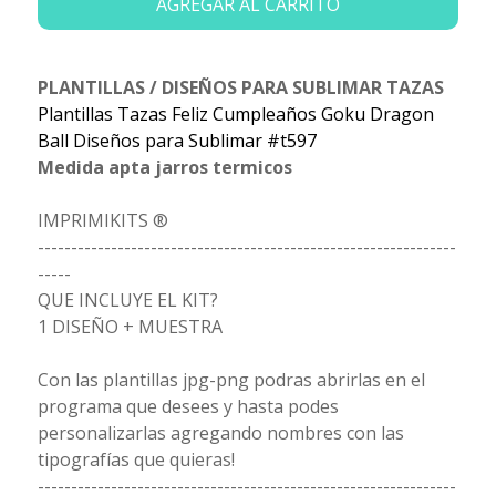
AGREGAR AL CARRITO
PLANTILLAS / DISEÑOS PARA SUBLIMAR TAZAS
Plantillas Tazas Feliz Cumpleaños Goku Dragon
Ball Diseños para Sublimar #t597
Medida apta jarros termicos
IMPRIMIKITS ®
---------------------------------------------------------------
-----
QUE INCLUYE EL KIT?
1 DISEÑO + MUESTRA
Con las plantillas jpg-png podras abrirlas en el
programa que desees y hasta podes
personalizarlas agregando nombres con las
tipografías que quieras!
---------------------------------------------------------------