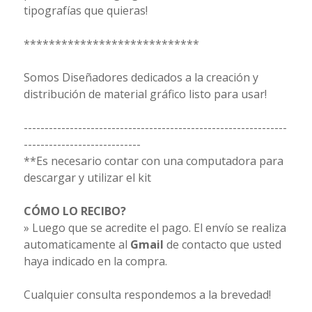
tipografías que quieras!
****************************
Somos Diseñadores dedicados a la creación y
distribución de material gráfico listo para usar!
---------------------------------------------------------------
----------------------------
**Es necesario contar con una computadora para
descargar y utilizar el kit
CÓMO LO RECIBO?
» Luego que se acredite el pago. El envío se realiza
automaticamente al
Gmail
de contacto que usted
haya indicado en la compra.
Cualquier consulta respondemos a la brevedad!