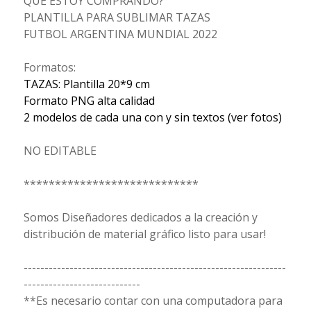
QUÉ ESTOY COMPRANDO?
PLANTILLA PARA SUBLIMAR TAZAS
FUTBOL ARGENTINA MUNDIAL 2022
Formatos:
TAZAS: Plantilla 20*9 cm
Formato PNG alta calidad
2 modelos de cada una con y sin textos (ver fotos)
NO EDITABLE
****************************
Somos Diseñadores dedicados a la creación y
distribución de material gráfico listo para usar!
---------------------------------------------------------------
----------------------------
**Es necesario contar con una computadora para