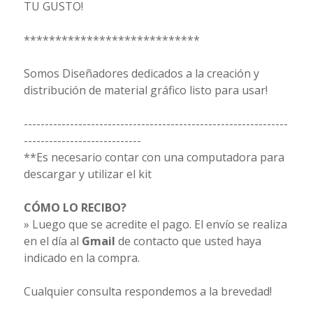
TU GUSTO!
****************************
Somos Diseñadores dedicados a la creación y
distribución de material gráfico listo para usar!
---------------------------------------------------------------
----------------------------
**Es necesario contar con una computadora para
descargar y utilizar el kit
CÓMO LO RECIBO?
» Luego que se acredite el pago. El envío se realiza
en el día al
Gmail
de contacto que usted haya
indicado en la compra.
Cualquier consulta respondemos a la brevedad!