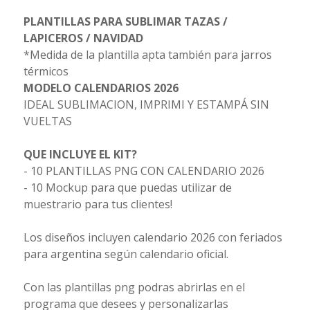
PLANTILLAS PARA SUBLIMAR TAZAS /
LAPICEROS / NAVIDAD
*Medida de la plantilla apta también para jarros
térmicos
MODELO CALENDARIOS 2026
IDEAL SUBLIMACION, IMPRIMI Y ESTAMPÁ SIN
VUELTAS
QUE INCLUYE EL KIT?
- 10 PLANTILLAS PNG CON CALENDARIO 2026
- 10 Mockup para que puedas utilizar de
muestrario para tus clientes!
Los diseños incluyen calendario 2026 con feriados
para argentina según calendario oficial.
Con las plantillas png podras abrirlas en el
programa que desees y personalizarlas