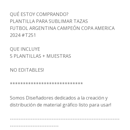
QUÉ ESTOY COMPRANDO?
PLANTILLA PARA SUBLIMAR TAZAS
FUTBOL ARGENTINA CAMPEÓN COPA AMERICA
2024 #T251
QUE INCLUYE
5 PLANTILLAS + MUESTRAS
NO EDITABLES!
****************************
Somos Diseñadores dedicados a la creación y
distribución de material gráfico listo para usar!
---------------------------------------------------------------
----------------------------