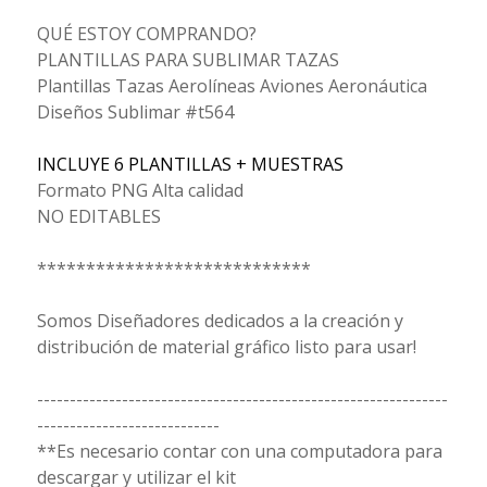
QUÉ ESTOY COMPRANDO?
PLANTILLAS PARA SUBLIMAR TAZAS
Plantillas Tazas Aerolíneas Aviones Aeronáutica
Diseños Sublimar #t564
INCLUYE 6 PLANTILLAS + MUESTRAS
Formato PNG Alta calidad
NO EDITABLES
****************************
Somos Diseñadores dedicados a la creación y
distribución de material gráfico listo para usar!
---------------------------------------------------------------
----------------------------
**Es necesario contar con una computadora para
descargar y utilizar el kit