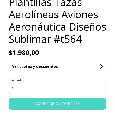
Plantillas Tazas
Aerolíneas Aviones
Aeronáutica Diseños
Sublimar #t564
$1.980,00
Ver cuotas y descuentos
Cantidad
AGREGAR AL CARRITO