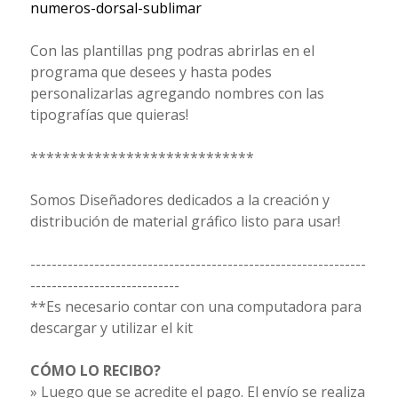
numeros-dorsal-sublimar
Con las plantillas png podras abrirlas en el
programa que desees y hasta podes
personalizarlas agregando nombres con las
tipografías que quieras!
****************************
Somos Diseñadores dedicados a la creación y
distribución de material gráfico listo para usar!
---------------------------------------------------------------
----------------------------
**Es necesario contar con una computadora para
descargar y utilizar el kit
CÓMO LO RECIBO?
» Luego que se acredite el pago. El envío se realiza