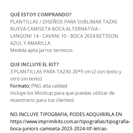
QUÉ ESTOY COMPRANDO?
PLANTILLAS / DISEÑOS PARA SUBLIMAR TAZAS
NUEVA CAMISETA BOCA ALTERNATIVA -
LANGONI 14 - CAVANI 10 - BOCA 2024 BETSSON
AZUL Y AMARILLA
Medida apta jarros termicos
QUE INCLUYE EL KIT?
3 PLANTILLAS PARA TAZAS 20*9 cm (2 con texto y
otro sin texto)
Formato:
PNG alta calidad
Incluye los Mockup para que puedas utilizar de
muestrario para tus clientes!
NO INCLUYE TIPOGRAFIA, PODES ADQUIRIRLA EN
https://www.imprimikits.com.ar/tipografias/tipografia-
boca-juniors-camiseta-2023-2024-ttf-letras-