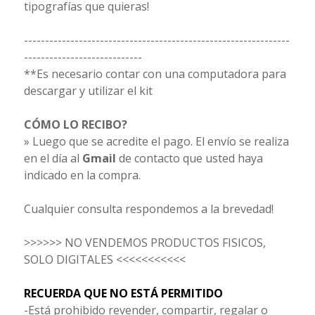
tipografías que quieras!
---------------------------------------------------------------
----------------------------
**Es necesario contar con una computadora para
descargar y utilizar el kit
CÓMO LO RECIBO?
» Luego que se acredite el pago. El envío se realiza
en el día al
Gmail
de contacto que usted haya
indicado en la compra.
Cualquier consulta respondemos a la brevedad!
>>>>>> NO VENDEMOS PRODUCTOS FISICOS,
SOLO DIGITALES <<<<<<<<<<<
RECUERDA QUE NO ESTÁ PERMITIDO
-Está prohibido revender, compartir, regalar o