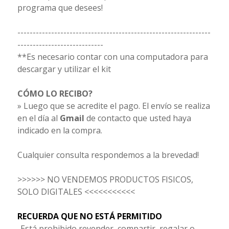
programa que desees!
---------------------------------------------------------------
----------------------------
**Es necesario contar con una computadora para
descargar y utilizar el kit
CÓMO LO RECIBO?
» Luego que se acredite el pago. El envío se realiza
en el día al
Gmail
de contacto que usted haya
indicado en la compra.
Cualquier consulta respondemos a la brevedad!
>>>>>> NO VENDEMOS PRODUCTOS FISICOS,
SOLO DIGITALES <<<<<<<<<<<
RECUERDA QUE NO ESTÁ PERMITIDO
-Está prohibido revender, compartir, regalar o