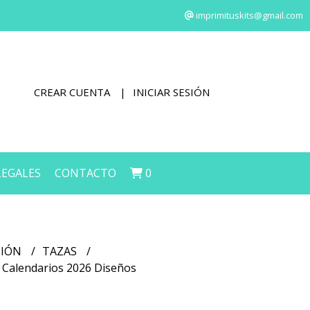
imprimituskits@gmail.com
CREAR CUENTA
INICIAR SESIÓN
LEGALES
CONTACTO
0
CIÓN
TAZAS
s Calendarios 2026 Diseños