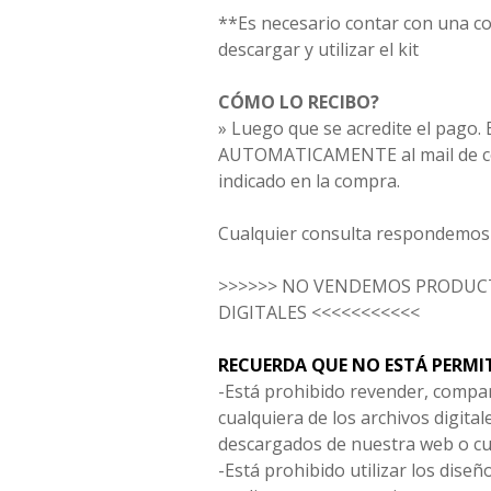
**Es necesario contar con una 
descargar y utilizar el kit
CÓMO LO RECIBO?
» Luego que se acredite el pago. E
AUTOMATICAMENTE al mail de co
indicado en la compra.
Cualquier consulta respondemos 
>>>>>> NO VENDEMOS PRODUCT
DIGITALES <<<<<<<<<<<
RECUERDA QUE NO ESTÁ PERMI
-Está prohibido revender, compar
cualquiera de los archivos digita
descargados de nuestra web o cu
-Está prohibido utilizar los diseñ