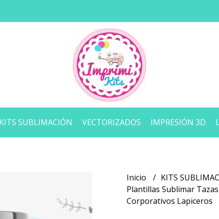
KITS SUBLIMACIÓN
VECTORIZADOS
IMPRESIÓN 3D
Inicio
KITS SUBLIMA
Plantillas Sublimar Taza
Corporativos Lapiceros