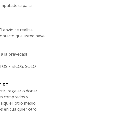
computadora para
l envío se realiza
ntacto que usted haya
a la brevedad!
OS FISICOS, SOLO
TIDO
tir, regalar o donar
les comprados y
alquier otro medio.
os en cualquier otro