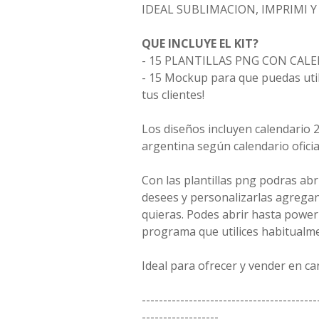
IDEAL SUBLIMACION, IMPRIMI 
QUE INCLUYE EL KIT?
- 15 PLANTILLAS PNG CON CAL
- 15 Mockup para que puedas uti
tus clientes!
Los diseños incluyen calendario 
argentina según calendario oficia
Con las plantillas png podras ab
desees y personalizarlas agreg
quieras. Podes abrir hasta power
programa que utilices habitualm
Ideal para ofrecer y vender en ca
-----------------------------------------
------------------