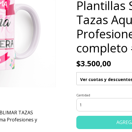
Plantillas
Tazas Aqu
Profesione
completo
$3.500,00
Ver cuotas y descuento
Cantidad
UBLIMAR TAZAS
oma Profesiones y
AGREG