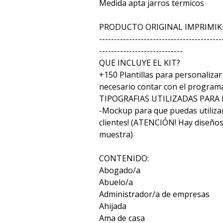
Medida apta jarros termicos
PRODUCTO ORIGINAL IMPRIMIK
-----------------------------------------
----------------------------
QUE INCLUYE EL KIT?
+150 Plantillas para personaliz
necesario contar con el programa
TIPOGRAFIAS UTILIZADAS PARA
-Mockup para que puedas utiliza
clientes! (ATENCIÓN! Hay diseño
muestra)
CONTENIDO:
Abogado/a
Abuelo/a
Administrador/a de empresas
Ahijada
Ama de casa