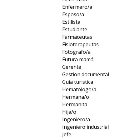
Enfermero/a
Esposo/a
Estilista
Estudiante
Farmaceutas
Fisioterapeutas
Fotografo/a
Futura mamá
Gerente
Gestion documental
Guia turistica
Hematologo/a
Hermana/o
Hermanita
Hija/o
Ingeniero/a
Ingeniero industrial
Jefe