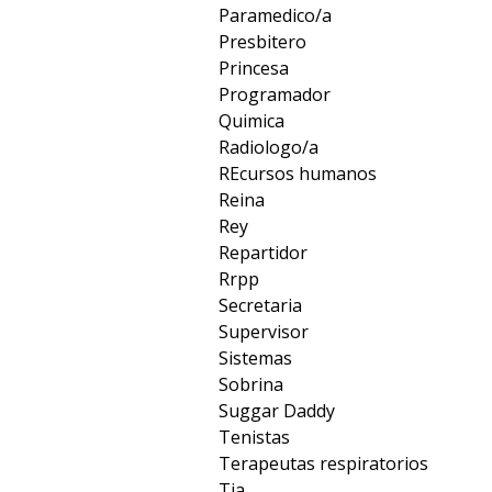
Paramedico/a
Presbitero
Princesa
Programador
Quimica
Radiologo/a
REcursos humanos
Reina
Rey
Repartidor
Rrpp
Secretaria
Supervisor
Sistemas
Sobrina
Suggar Daddy
Tenistas
Terapeutas respiratorios
Tia