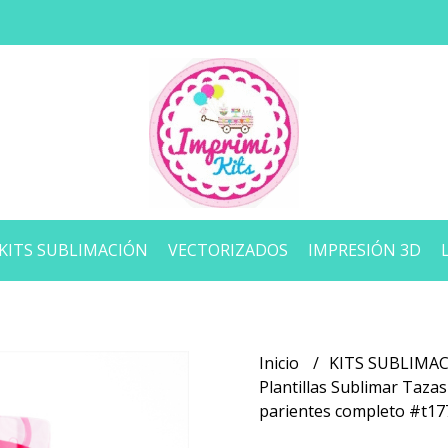
KITS SUBLIMACIÓN
VECTORIZADOS
IMPRESIÓN 3D
Inicio
KITS SUBLIMA
Plantillas Sublimar Taza
parientes completo #t17