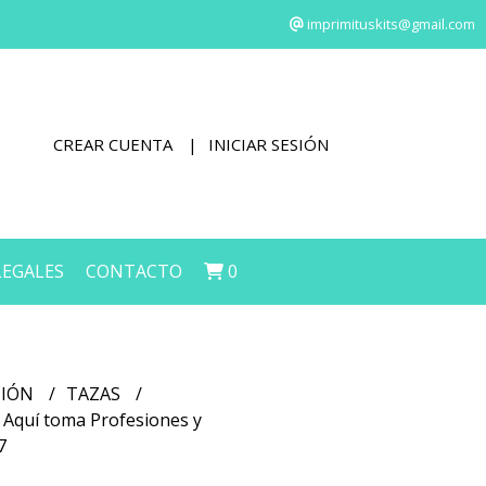
imprimituskits@gmail.com
CREAR CUENTA
INICIAR SESIÓN
LEGALES
CONTACTO
0
CIÓN
TAZAS
s Aquí toma Profesiones y
7