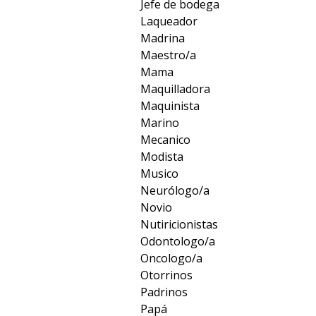
Jefe de bodega
Laqueador
Madrina
Maestro/a
Mama
Maquilladora
Maquinista
Marino
Mecanico
Modista
Musico
Neurólogo/a
Novio
Nutiricionistas
Odontologo/a
Oncologo/a
Otorrinos
Padrinos
Papá