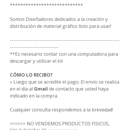
****************************
Somos Diseñadores dedicados a la creación y
distribución de material gráfico listo para usar!
---------------------------------------------------------------
----------------------------
**Es necesario contar con una computadora para
descargar y utilizar el kit
CÓMO LO RECIBO?
» Luego que se acredite el pago. El envío se realiza
en el día al
Gmail
de contacto que usted haya
indicado en la compra.
Cualquier consulta respondemos a la brevedad!
>>>>>> NO VENDEMOS PRODUCTOS FISICOS,