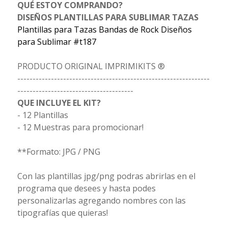
QUÉ ESTOY COMPRANDO?
DISEÑOS PLANTILLAS PARA SUBLIMAR TAZAS
Plantillas para Tazas Bandas de Rock Diseños
para Sublimar #t187
PRODUCTO ORIGINAL IMPRIMIKITS ®
---------------------------------------------------------------
--------------------------------------
QUE INCLUYE EL KIT?
- 12 Plantillas
- 12 Muestras para promocionar!
**Formato: JPG / PNG
Con las plantillas jpg/png podras abrirlas en el
programa que desees y hasta podes
personalizarlas agregando nombres con las
tipografías que quieras!