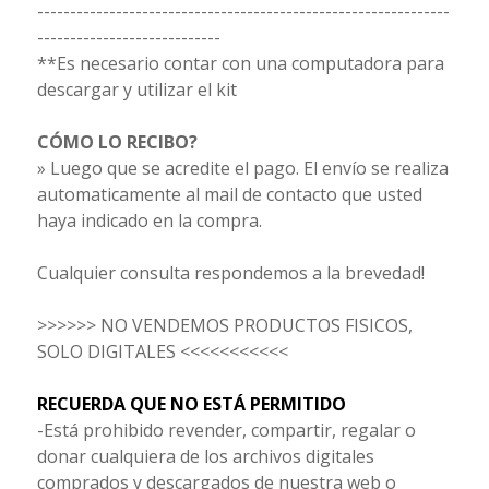
---------------------------------------------------------------
----------------------------
**Es necesario contar con una computadora para
descargar y utilizar el kit
CÓMO LO RECIBO?
» Luego que se acredite el pago. El envío se realiza
automaticamente al mail
de contacto que usted
haya indicado en la compra.
Cualquier consulta respondemos a la brevedad!
>>>>>> NO VENDEMOS PRODUCTOS FISICOS,
SOLO DIGITALES <<<<<<<<<<<
RECUERDA QUE NO ESTÁ PERMITIDO
-Está prohibido revender, compartir, regalar o
donar cualquiera de los archivos digitales
comprados y descargados de nuestra web o