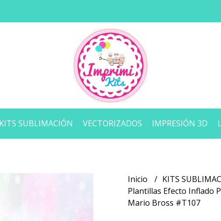
KITS SUBLIMACIÓN
VECTORIZADOS
IMPRESIÓN 3D
Inicio
KITS SUBLIMA
Plantillas Efecto Inflado
Mario Bross #T107