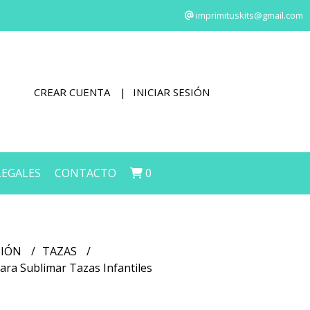
imprimituskits@gmail.com
CREAR CUENTA
INICIAR SESIÓN
LEGALES
CONTACTO
0
CIÓN
TAZAS
 Para Sublimar Tazas Infantiles