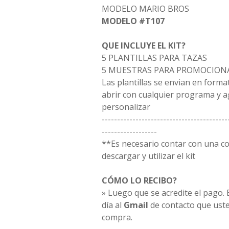
MODELO MARIO BROS
MODELO #T107
QUE INCLUYE EL KIT?
5 PLANTILLAS PARA TAZAS
5 MUESTRAS PARA PROMOCION
Las plantillas se envian en form
abrir con cualquier programa y a
personalizar
-----------------------------------------
------------------
**Es necesario contar con una 
descargar y utilizar el kit
CÓMO LO RECIBO?
» Luego que se acredite el pago. E
día al
Gmail
de contacto que uste
compra.