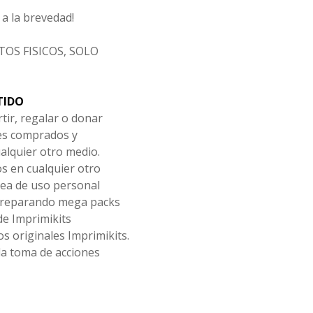
a la brevedad!
OS FISICOS, SOLO
TIDO
tir, regalar o donar
les comprados y
alquier otro medio.
os en cualquier otro
ea de uso personal
 preparando mega packs
de Imprimikits
s originales Imprimikits.
la toma de acciones