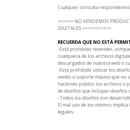
Cualquier consulta respondemos 
>>>>>> NO VENDEMOS PRODUCT
DIGITALES <<<<<<<<<<<
RECUERDA QUE NO ESTÁ PERMI
-Está prohibido revender, compar
cualquiera de los archivos digita
descargados de nuestra web o cu
-Está prohibido utilizar los diseñ
medio o soporte masivo que no s
haciendo público los archivos o
de diseños que incluyan diseños 
-Todos los diseños son desarrollo
El mal uso de los mismos implica 
legales.