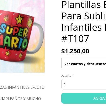
Plantillas
Para Subl
Infantiles
#T107
$1.250,00
Ver cuotas y descuento
Cantidad
ZAS INFANTILES EFECTO
AGREG
 CUMPLEAÑOS Y MUCHO