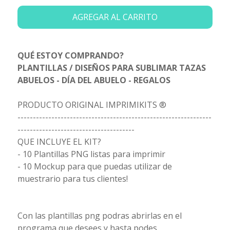
AGREGAR AL CARRITO
QUÉ ESTOY COMPRANDO?
PLANTILLAS / DISEÑOS PARA SUBLIMAR TAZAS
ABUELOS - DÍA DEL ABUELO - REGALOS
PRODUCTO ORIGINAL IMPRIMIKITS ®
---------------------------------------------------------------
--------------------------------------
QUE INCLUYE EL KIT?
- 10 Plantillas PNG listas para imprimir
- 10 Mockup para que puedas utilizar de
muestrario para tus clientes!
Con las plantillas png podras abrirlas en el
programa que desees y hasta podes