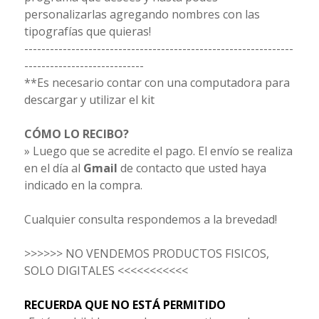
personalizarlas agregando nombres con las
tipografías que quieras!
---------------------------------------------------------------
----------------------------
**Es necesario contar con una computadora para
descargar y utilizar el kit
CÓMO LO RECIBO?
» Luego que se acredite el pago. El envío se realiza
en el día al
Gmail
de contacto que usted haya
indicado en la compra.
Cualquier consulta respondemos a la brevedad!
>>>>>> NO VENDEMOS PRODUCTOS FISICOS,
SOLO DIGITALES <<<<<<<<<<<
RECUERDA QUE NO ESTÁ PERMITIDO