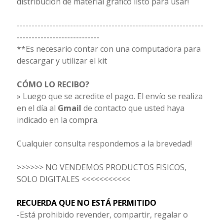
distribución de material gráfico listo para usar!
---------------------------------------------------------------
----------------------------
**Es necesario contar con una computadora para
descargar y utilizar el kit
CÓMO LO RECIBO?
» Luego que se acredite el pago. El envío se realiza
en el día al
Gmail
de contacto que usted haya
indicado en la compra.
Cualquier consulta respondemos a la brevedad!
>>>>>> NO VENDEMOS PRODUCTOS FISICOS,
SOLO DIGITALES <<<<<<<<<<<
RECUERDA QUE NO ESTÁ PERMITIDO
-Está prohibido revender, compartir, regalar o