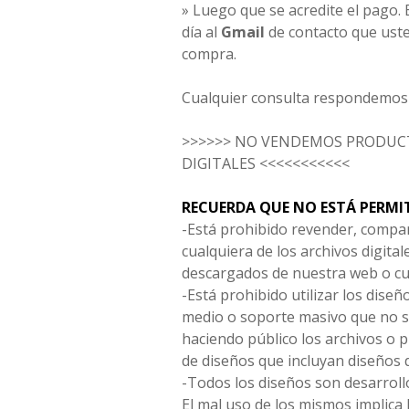
» Luego que se acredite el pago. E
día al
Gmail
de contacto que uste
compra.
Cualquier consulta respondemos 
>>>>>> NO VENDEMOS PRODUCT
DIGITALES <<<<<<<<<<<
RECUERDA QUE NO ESTÁ PERMI
-Está prohibido revender, compar
cualquiera de los archivos digita
descargados de nuestra web o cu
-Está prohibido utilizar los diseñ
medio o soporte masivo que no s
haciendo público los archivos o
de diseños que incluyan diseños 
-Todos los diseños son desarrollo
El mal uso de los mismos implica 