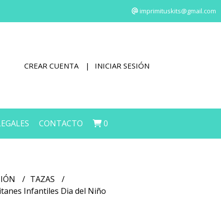
imprimituskits@gmail.com
CREAR CUENTA
INICIAR SESIÓN
LEGALES
CONTACTO
0
CIÓN
TAZAS
itanes Infantiles Dia del Niño