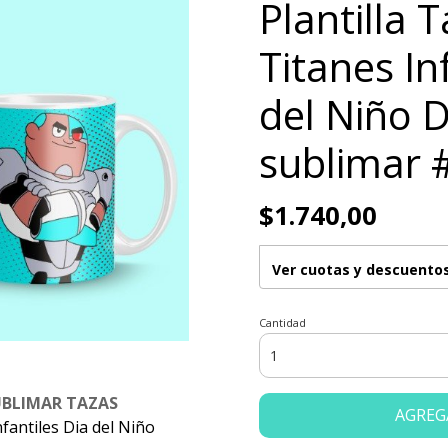
Plantilla 
Titanes In
del Niño 
sublimar 
$1.740,00
Ver cuotas y descuento
Cantidad
UBLIMAR TAZAS
AGREG
nfantiles Dia del Niño