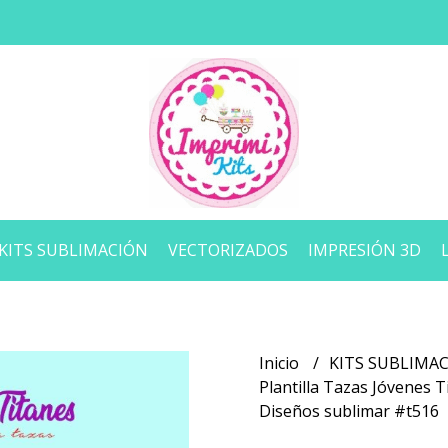
KITS SUBLIMACIÓN
VECTORIZADOS
IMPRESIÓN 3D
Inicio
KITS SUBLIMA
Plantilla Tazas Jóvenes T
Diseños sublimar #t516