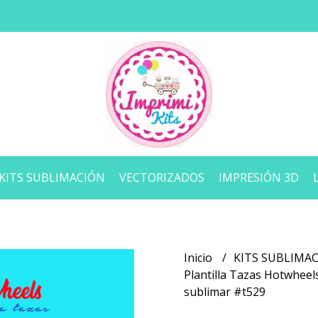
KITS SUBLIMACIÓN
VECTORIZADOS
IMPRESIÓN 3D
Inicio
KITS SUBLIMA
Plantilla Tazas Hotwheel
sublimar #t529