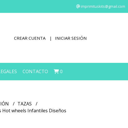
imprimituskits@gmail.com
CREAR CUENTA
INICIAR SESIÓN
LEGALES
CONTACTO
0
CIÓN
TAZAS
s Hot wheels Infantiles Diseños