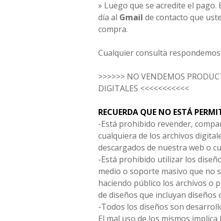
» Luego que se acredite el pago. E
día al
Gmail
de contacto que uste
compra.
Cualquier consulta respondemos 
>>>>>> NO VENDEMOS PRODUCT
DIGITALES <<<<<<<<<<<
RECUERDA QUE NO ESTÁ PERMI
-Está prohibido revender, compar
cualquiera de los archivos digita
descargados de nuestra web o cu
-Está prohibido utilizar los diseñ
medio o soporte masivo que no s
haciendo público los archivos o
de diseños que incluyan diseños 
-Todos los diseños son desarrollo
El mal uso de los mismos implica 