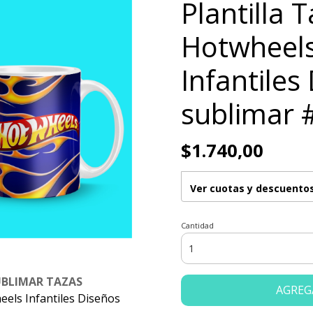
Plantilla 
Hotwheels
Infantiles
sublimar 
$1.740,00
Ver cuotas y descuento
Cantidad
UBLIMAR TAZAS
AGREG
eels Infantiles Diseños