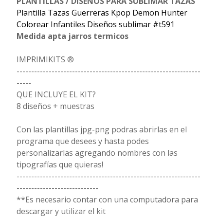
PLANTILLAS / DISEÑOS PARA SUBLIMAR TAZAS
Plantilla Tazas Guerreras Kpop Demon Hunter
Colorear Infantiles Diseños sublimar #t591
Medida apta jarros termicos
IMPRIMIKITS ®
---------------------------------------------------------------
-----
QUE INCLUYE EL KIT?
8 diseños + muestras
Con las plantillas jpg-png podras abrirlas en el
programa que desees y hasta podes
personalizarlas agregando nombres con las
tipografías que quieras!
---------------------------------------------------------------
----------------------------
**Es necesario contar con una computadora para
descargar y utilizar el kit