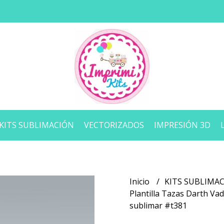
KITS SUBLIMACIÓN
VECTORIZADOS
IMPRESIÓN 3D
Inicio
KITS SUBLIMA
Plantilla Tazas Darth Va
sublimar #t381