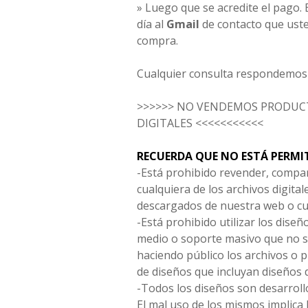
» Luego que se acredite el pago. E
día al
Gmail
de contacto que uste
compra.
Cualquier consulta respondemos 
>>>>>> NO VENDEMOS PRODUCT
DIGITALES <<<<<<<<<<<
RECUERDA QUE NO ESTÁ PERMI
-Está prohibido revender, compar
cualquiera de los archivos digita
descargados de nuestra web o cu
-Está prohibido utilizar los diseñ
medio o soporte masivo que no s
haciendo público los archivos o
de diseños que incluyan diseños 
-Todos los diseños son desarrollo
El mal uso de los mismos implica 