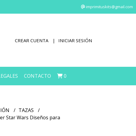
imprimituskits@gmail.com
CREAR CUENTA
INICIAR SESIÓN
LEGALES
CONTACTO
0
CIÓN
TAZAS
der Star Wars Diseños para