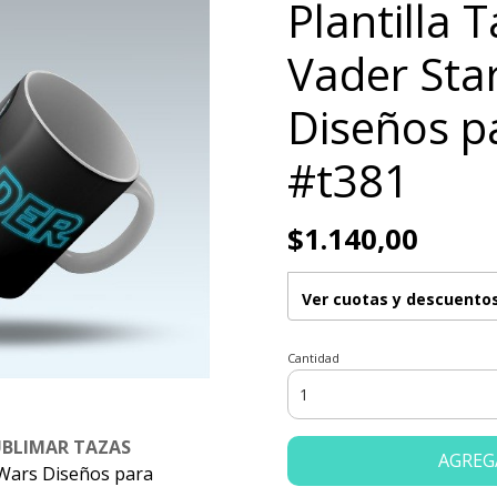
Plantilla 
Vader Sta
Diseños p
#t381
$1.140,00
Ver cuotas y descuento
Cantidad
UBLIMAR TAZAS
AGREG
 Wars Diseños para