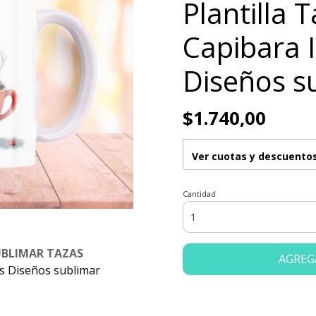
Plantilla 
Capibara I
Diseños s
$1.740,00
Ver cuotas y descuento
Cantidad
UBLIMAR TAZAS
AGREG
es Diseños sublimar