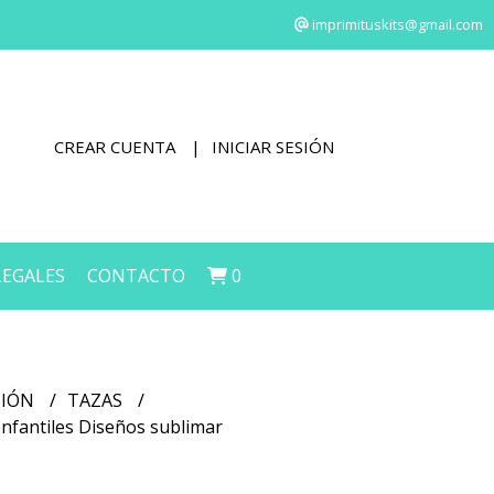
imprimituskits@gmail.com
CREAR CUENTA
INICIAR SESIÓN
LEGALES
CONTACTO
0
CIÓN
TAZAS
Infantiles Diseños sublimar