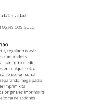
a la brevedad!
OS FISICOS, SOLO
TIDO
tir, regalar o donar
les comprados y
alquier otro medio.
os en cualquier otro
ea de uso personal
 preparando mega packs
de Imprimikits
s originales Imprimikits.
la toma de acciones