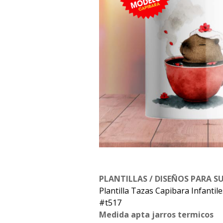
PLANTILLAS / DISEÑOS PARA S
Plantilla Tazas Capibara Infantil
#t517
Medida apta jarros termicos