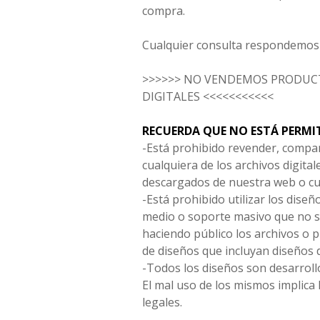
compra.
Cualquier consulta respondemos 
>>>>>> NO VENDEMOS PRODUCT
DIGITALES <<<<<<<<<<<
RECUERDA QUE NO ESTÁ PERMI
-Está prohibido revender, compar
cualquiera de los archivos digita
descargados de nuestra web o cu
-Está prohibido utilizar los diseñ
medio o soporte masivo que no s
haciendo público los archivos o
de diseños que incluyan diseños 
-Todos los diseños son desarrollo
El mal uso de los mismos implica 
legales.