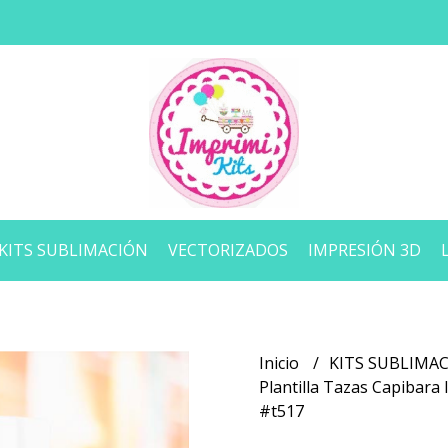
KITS SUBLIMACIÓN
VECTORIZADOS
IMPRESIÓN 3D
Inicio
KITS SUBLIMA
Plantilla Tazas Capibara 
#t517