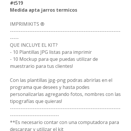
#t519
Medida apta jarros termicos
IMPRIMIKITS ®
---------------------------------------------------------------
-----
QUE INCLUYE EL KIT?
- 10 Plantillas JPG listas para imprimir
- 10 Mockup para que puedas utilizar de
muestrario para tus clientes!
Con las plantillas jpg-png podras abrirlas en el
programa que desees y hasta podes
personalizarlas agregando fotos, nombres con las
tipografías que quieras!
---------------------------------------------------------------
----------------------------
**Es necesario contar con una computadora para
descargar y utilizar el kit