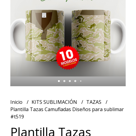
Inicio
KITS SUBLIMACIÓN
TAZAS
Plantilla Tazas Camufladas Diseños para sublimar
#t519
Plantilla Tazas