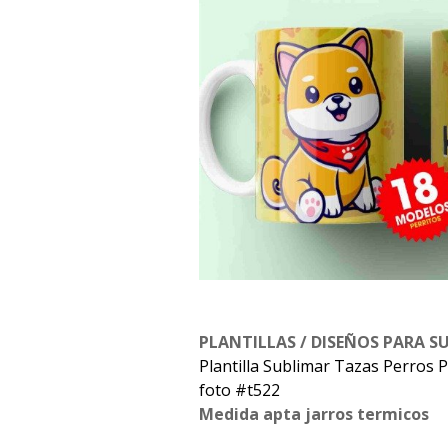
PLANTILLAS / DISEÑOS PARA S
Plantilla Sublimar Tazas Perros P
foto #t522
Medida apta jarros termicos