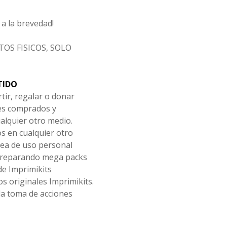
a la brevedad!
OS FISICOS, SOLO
TIDO
tir, regalar o donar
les comprados y
alquier otro medio.
os en cualquier otro
ea de uso personal
 preparando mega packs
de Imprimikits
s originales Imprimikits.
la toma de acciones