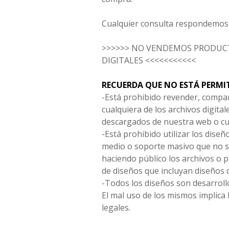
Cualquier consulta respondemos 
>>>>>> NO VENDEMOS PRODUCT
DIGITALES <<<<<<<<<<<
RECUERDA QUE NO ESTÁ PERMI
-Está prohibido revender, compar
cualquiera de los archivos digita
descargados de nuestra web o cu
-Está prohibido utilizar los diseñ
medio o soporte masivo que no s
haciendo público los archivos o
de diseños que incluyan diseños 
-Todos los diseños son desarrollo
El mal uso de los mismos implica 
legales.