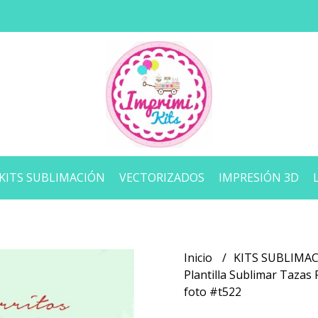
KITS SUBLIMACIÓN
VECTORIZADOS
IMPRESIÓN 3D
Inicio
KITS SUBLIMA
Plantilla Sublimar Tazas 
foto #t522