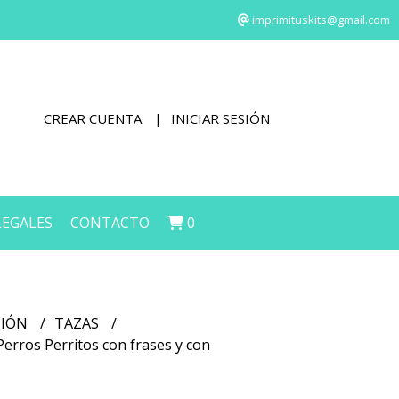
imprimituskits@gmail.com
CREAR CUENTA
INICIAR SESIÓN
LEGALES
CONTACTO
0
CIÓN
TAZAS
Perros Perritos con frases y con