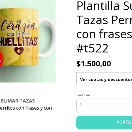
Plantilla 
Tazas Perr
con frases
#t522
$1.500,00
Ver cuotas y descuento
Cantidad
UBLIMAR TAZAS
erritos con frases y con
AGREG