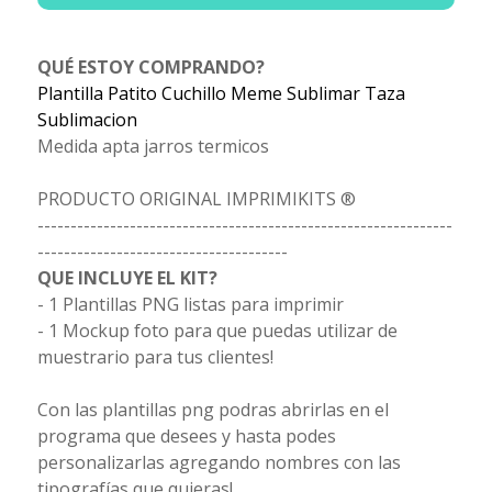
QUÉ ESTOY COMPRANDO?
Plantilla Patito Cuchillo Meme Sublimar Taza
Sublimacion
Medida apta jarros termicos
PRODUCTO ORIGINAL IMPRIMIKITS ®
---------------------------------------------------------------
--------------------------------------
QUE INCLUYE EL KIT?
- 1 Plantillas PNG listas para imprimir
- 1 Mockup foto para que puedas utilizar de
muestrario para tus clientes!
Con las plantillas png podras abrirlas en el
programa que desees y hasta podes
personalizarlas agregando nombres con las
tipografías que quieras!