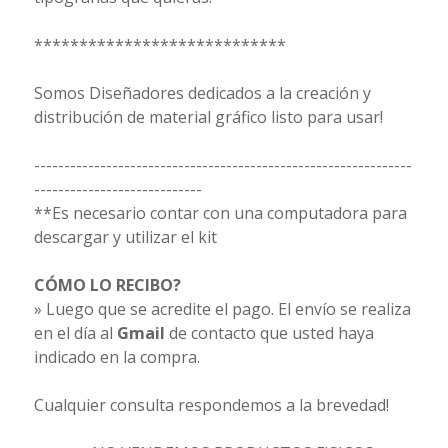
****************************
Somos Diseñadores dedicados a la creación y
distribución de material gráfico listo para usar!
---------------------------------------------------------------
----------------------------
**Es necesario contar con una computadora para
descargar y utilizar el kit
CÓMO LO RECIBO?
» Luego que se acredite el pago. El envío se realiza
en el día al
Gmail
de contacto que usted haya
indicado en la compra.
Cualquier consulta respondemos a la brevedad!