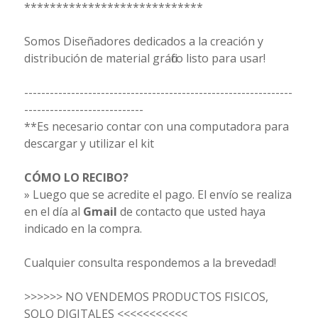
****************************
Somos Diseñadores dedicados a la creación y
distribución de material gráfico listo para usar!
---------------------------------------------------------------
----------------------------
**Es necesario contar con una computadora para
descargar y utilizar el kit
CÓMO LO RECIBO?
» Luego que se acredite el pago. El envío se realiza
en el día al
Gmail
de contacto que usted haya
indicado en la compra.
Cualquier consulta respondemos a la brevedad!
>>>>>> NO VENDEMOS PRODUCTOS FISICOS,
SOLO DIGITALES <<<<<<<<<<<