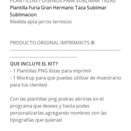
PLANTILLAS / DISEÑOS PARA SUBLIMAR TAZAS
Plantilla Furia Gran Hermano Taza Sublimar
Sublimacion
Medida apta jarros termicos
PRODUCTO ORIGINAL IMPRIMIKITS ®
---------------------------------------------------------------
--------------------------------------
QUE INCLUYE EL KIT?
- 1 Plantillas PNG listas para imprimir
- 1 Mockup para que puedas utilizar de muestrario
para tus clientes!
Con las plantillas png podras abrirlas en el
programa que desees y hasta podes
personalizarlas agregando nombres con las
tipografías que quieras!