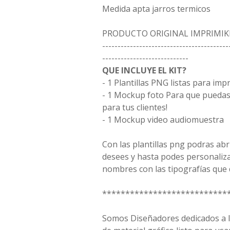
Medida apta jarros termicos
PRODUCTO ORIGINAL IMPRIMIK
-----------------------------------------
----------------------------
QUE INCLUYE EL KIT?
- 1 Plantillas PNG listas para imp
- 1 Mockup foto Para que puedas 
para tus clientes!
- 1 Mockup video audiomuestra
Con las plantillas png podras ab
desees y hasta podes personaliz
nombres con las tipografías que 
***************************
Somos Diseñadores dedicados a la