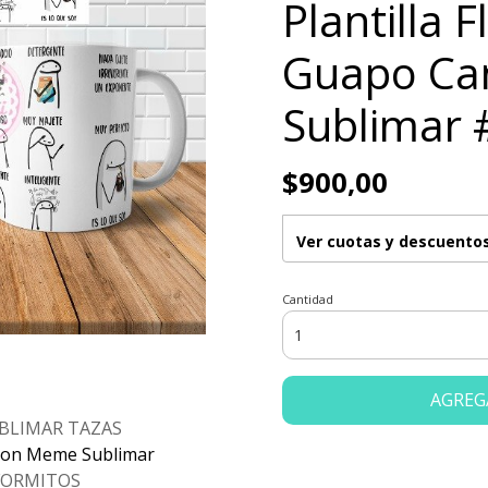
Plantilla 
Guapo Ca
Sublimar 
$900,00
Ver cuotas y descuento
Cantidad
AGREG
UBLIMAR TAZAS
cion Meme Sublimar
EFORMITOS