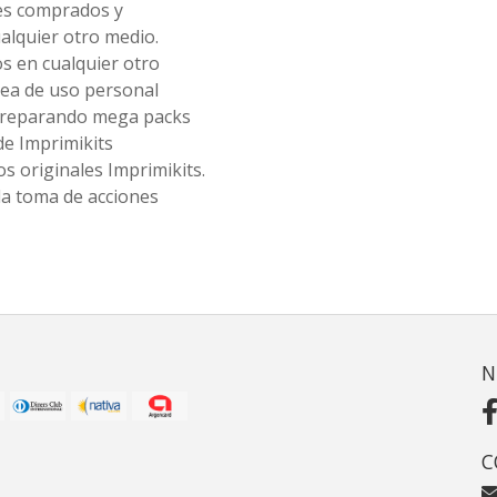
les comprados y
alquier otro medio.
os en cualquier otro
ea de uso personal
 preparando mega packs
de Imprimikits
s originales Imprimikits.
la toma de acciones
N
C