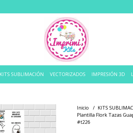
KITS SUBLIMACIÓN
VECTORIZADOS
IMPRESIÓN 3D
Inicio
KITS SUBLIMA
Plantilla Flork Tazas G
#t226