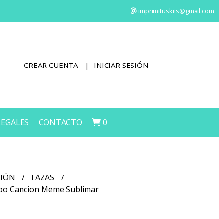
imprimituskits@gmail.com
CREAR CUENTA
INICIAR SESIÓN
LEGALES
CONTACTO
0
CIÓN
TAZAS
uapo Cancion Meme Sublimar