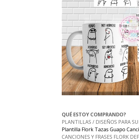
QUÉ ESTOY COMPRANDO?
PLANTILLAS / DISEÑOS PARA S
Plantilla Flork Tazas Guapo Can
CANCIONES Y FRASES FLORK D