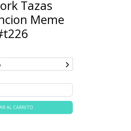
Flork Tazas
ncion Meme
#t226
s
AR AL CARRITO