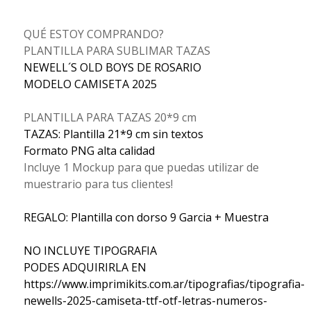
QUÉ ESTOY COMPRANDO?
PLANTILLA PARA SUBLIMAR TAZAS
NEWELL´S OLD BOYS DE ROSARIO
MODELO CAMISETA 2025
PLANTILLA PARA TAZAS 20*9 cm
TAZAS: Plantilla 21*9 cm sin textos
Formato PNG alta calidad
Incluye 1 Mockup para que puedas utilizar de
muestrario para tus clientes!
REGALO: Plantilla con dorso 9 Garcia + Muestra
NO INCLUYE TIPOGRAFIA
PODES ADQUIRIRLA EN
https://www.imprimikits.com.ar/tipografias/tipografia-
newells-2025-camiseta-ttf-otf-letras-numeros-