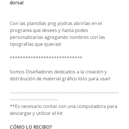
dorsal
Con las plantillas png podras abrirlas en el
programa que desees y hasta podes
personalizarlas agregando nombres con las
tipografías que quieras!
****************************
Somos Diseñadores dedicados a la creación y
distribución de material gráfico listo para usar!
---------------------------------------------------------------
----------------------------
**Es necesario contar con una computadora para
descargar y utilizar el kit
CÓMO LO RECIBO?