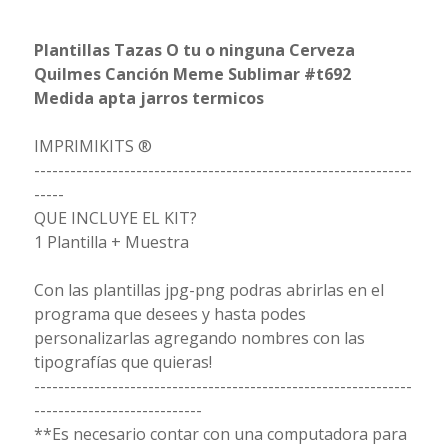
Plantillas Tazas O tu o ninguna Cerveza
Quilmes Canción Meme Sublimar #t692
Medida apta jarros termicos
IMPRIMIKITS ®
---------------------------------------------------------------
-----
QUE INCLUYE EL KIT?
1 Plantilla + Muestra
Con las plantillas jpg-png podras abrirlas en el
programa que desees y hasta podes
personalizarlas agregando nombres con las
tipografías que quieras!
---------------------------------------------------------------
----------------------------
**Es necesario contar con una computadora para