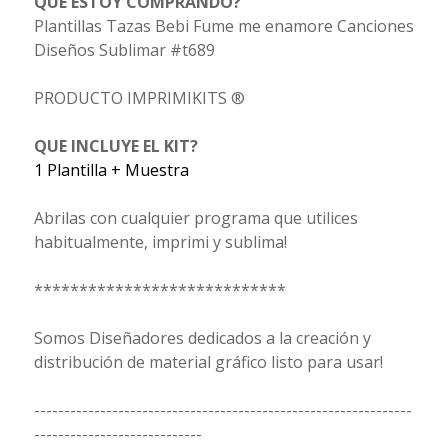
QUÉ ESTOY COMPRANDO?
Plantillas Tazas Bebi Fume me enamore Canciones
Diseños Sublimar #t689
PRODUCTO IMPRIMIKITS ®
QUE INCLUYE EL KIT?
1 Plantilla + Muestra
Abrilas con cualquier programa que utilices
habitualmente, imprimi y sublima!
****************************
Somos Diseñadores dedicados a la creación y
distribución de material gráfico listo para usar!
---------------------------------------------------------------
----------------------------