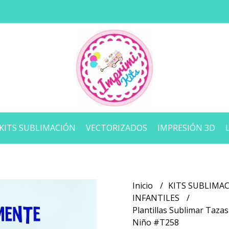
KITS SUBLIMACIÓN
VECTORIZADOS
IMPRESIÓN 3D
Inicio
KITS SUBLIMA
INFANTILES
Plantillas Sublimar Tazas
Niño #T258