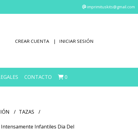
imprimituskits@gmail.com
CREAR CUENTA
INICIAR SESIÓN
LEGALES
CONTACTO
0
CIÓN
TAZAS
 Intensamente Infantiles Dia Del