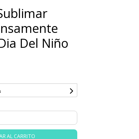
 Sublimar
ensamente
 Dia Del Niño
s
AR AL CARRITO