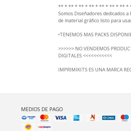
** * ** * ** * ** * ** * ** * ** * 
Somos Diseñadores dedicados a la
de material gráfico listo para usar
•TENEMOS MAS PACKS DISPONI
>>>>>> NO VENDEMOS PRODUCT
DIGITALES <<<<<<<<<<<
IMPRIMIKITS ES UNA MARCA RE
MEDIOS DE PAGO