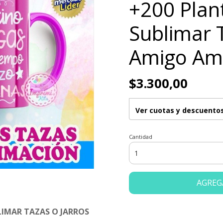
+200 Plant
Sublimar 
Amigo Am
$3.300,00
Ver cuotas y descuento
Cantidad
AGREG
LIMAR TAZAS O JARROS