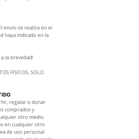
l envío se realiza en el
d haya indicado en la
a la brevedad!
OS FISICOS, SOLO
TIDO
tir, regalar o donar
les comprados y
alquier otro medio.
os en cualquier otro
ea de uso personal