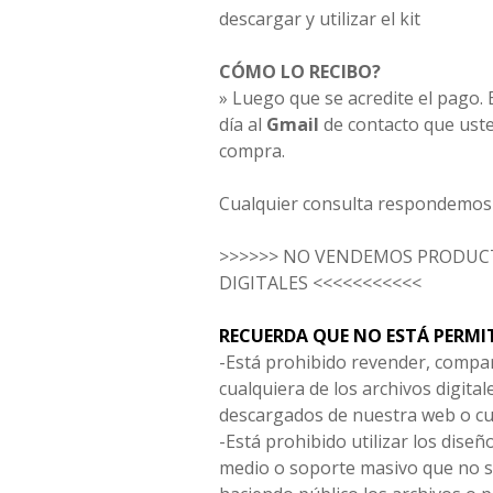
descargar y utilizar el kit
CÓMO LO RECIBO?
» Luego que se acredite el pago. E
día al
Gmail
de contacto que uste
compra.
Cualquier consulta respondemos 
>>>>>> NO VENDEMOS PRODUCT
DIGITALES <<<<<<<<<<<
RECUERDA QUE NO ESTÁ PERMI
-Está prohibido revender, compar
cualquiera de los archivos digita
descargados de nuestra web o cu
-Está prohibido utilizar los diseñ
medio o soporte masivo que no s