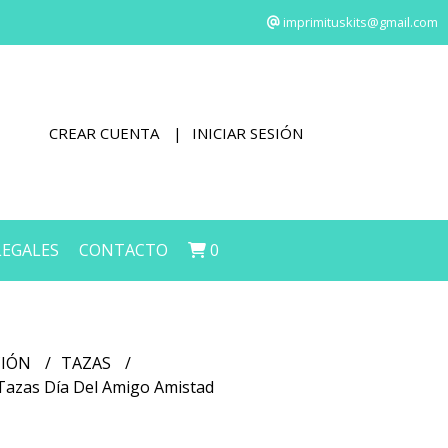
imprimituskits@gmail.com
CREAR CUENTA
INICIAR SESIÓN
LEGALES
CONTACTO
0
CIÓN
TAZAS
 Tazas Día Del Amigo Amistad