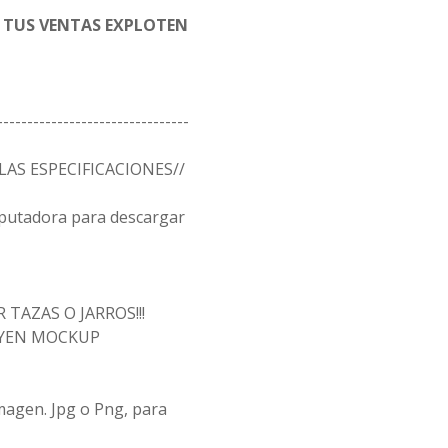
E TUS VENTAS EXPLOTEN
--------------------------------
LAS ESPECIFICACIONES//
mputadora para descargar
TAZAS O JARROS!!!
UYEN MOCKUP
magen. Jpg o Png, para