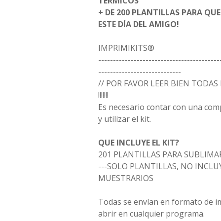
TÉRMICOS
+ DE 200 PLANTILLAS PARA QU
ESTE DÍA DEL AMIGO!
IMPRIMIKITS®
-----------------------------------------
----------------------------
// POR FAVOR LEER BIEN TODAS 
!!!!!!!
Es necesario contar con una co
y utilizar el kit.
QUE INCLUYE EL KIT?
201 PLANTILLAS PARA SUBLIMAR 
---SOLO PLANTILLAS, NO INCL
MUESTRARIOS
Todas se envían en formato de i
abrir en cualquier programa.