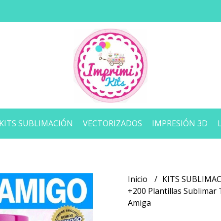
KITS SUBLIMACIÓN
VECTORIZADOS
IMPRESIÓN 3D
Inicio
KITS SUBLIMA
+200 Plantillas Sublimar
Amiga