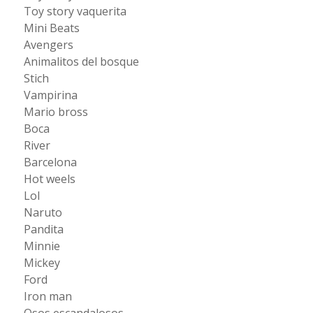
Toy story vaquerita
Mini Beats
Avengers
Animalitos del bosque
Stich
Vampirina
Mario bross
Boca
River
Barcelona
Hot weels
Lol
Naruto
Pandita
Minnie
Mickey
Ford
Iron man