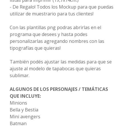
listas para imprimir (19,7x14cm.)
- De Regalo! Todos los Mockup para que puedas
utilizar de muestrario para tus clientes!
Con las plantillas png podras abrirlas en el
programa que desees y hasta podes
personalizarlas agregando nombres con las
tipografías que quieras!
También podés ajustar las medidas para que se
ajuste al modelo de tapabocas que quieras
sublimar.
ALGUNOS DE LOS PERSONAJES / TEMÁTICAS
QUE INCLUYE:
Minions
Bella y Bestia
Mini avengers
Batman