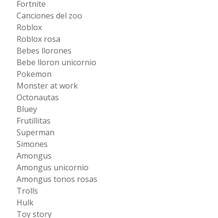
Fortnite
Canciones del zoo
Roblox
Roblox rosa
Bebes llorones
Bebe lloron unicornio
Pokemon
Monster at work
Octonautas
Bluey
Frutillitas
Superman
Simones
Amongus
Amongus unicornio
Amongus tonos rosas
Trolls
Hulk
Toy story