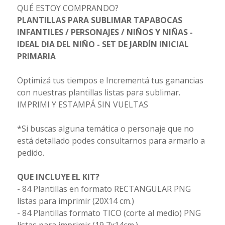
QUÉ ESTOY COMPRANDO?
PLANTILLAS PARA SUBLIMAR TAPABOCAS
INFANTILES / PERSONAJES / NIÑOS Y NIÑAS -
IDEAL DIA DEL NIÑO - SET DE JARDÍN INICIAL
PRIMARIA
Optimizá tus tiempos e Incrementá tus ganancias
con nuestras plantillas listas para sublimar.
IMPRIMI Y ESTAMPÁ SIN VUELTAS
*Si buscas alguna temática o personaje que no
está detallado podes consultarnos para armarlo a
pedido.
QUE INCLUYE EL KIT?
- 84 Plantillas en formato RECTANGULAR PNG
listas para imprimir (20X14 cm.)
- 84 Plantillas formato TICO (corte al medio) PNG