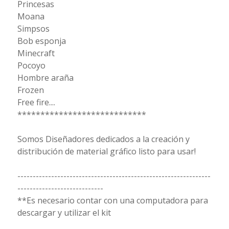
Princesas
Moana
Simpsos
Bob esponja
Minecraft
Pocoyo
Hombre araña
Frozen
Free fire....
****************************
Somos Diseñadores dedicados a la creación y
distribución de material gráfico listo para usar!
---------------------------------------------------------------
----------------------------
**Es necesario contar con una computadora para
descargar y utilizar el kit