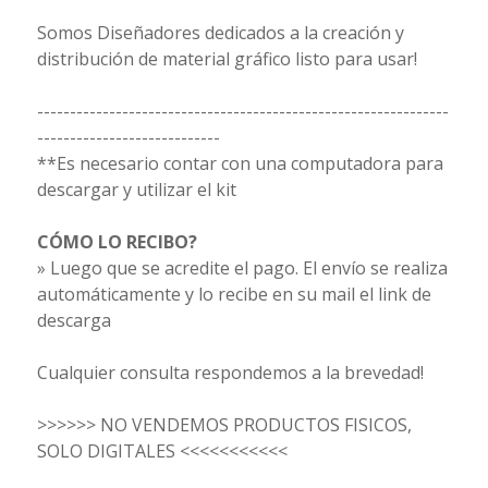
Somos Diseñadores dedicados a la creación y
distribución de material gráfico listo para usar!
---------------------------------------------------------------
----------------------------
**Es necesario contar con una computadora para
descargar y utilizar el kit
CÓMO LO RECIBO?
» Luego que se acredite el pago. El envío se realiza
automáticamente y lo recibe en su mail el link de
descarga
Cualquier consulta respondemos a la brevedad!
>>>>>> NO VENDEMOS PRODUCTOS FISICOS,
SOLO DIGITALES <<<<<<<<<<<