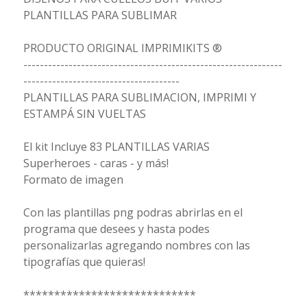
PLANTILLAS PARA SUBLIMAR
PRODUCTO ORIGINAL IMPRIMIKITS ®
---------------------------------------------------------------
--------------------------------------
PLANTILLAS PARA SUBLIMACION, IMPRIMI Y
ESTAMPÁ SIN VUELTAS
El kit Incluye 83 PLANTILLAS VARIAS
Superheroes - caras - y más!
Formato de imagen
Con las plantillas png podras abrirlas en el
programa que desees y hasta podes
personalizarlas agregando nombres con las
tipografías que quieras!
****************************