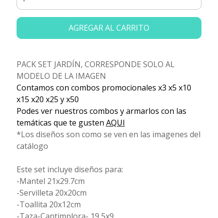
AGREGAR AL CARRITO
PACK SET JARDÍN, CORRESPONDE SOLO AL
MODELO DE LA IMAGEN
Contamos con combos promocionales x3 x5 x10
x15 x20 x25 y x50
Podes ver nuestros combos y armarlos con las
temáticas que te gusten
AQUI
*Los diseños son como se ven en las imagenes del
catálogo
Este set incluye diseños para:
-Mantel 21x29.7cm
-Servilleta 20x20cm
-Toallita 20x12cm
-Taza-Cantimplora- 19,5x9