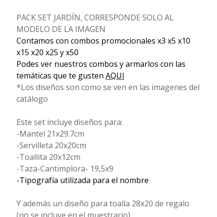
PACK SET JARDÍN, CORRESPONDE SOLO AL
MODELO DE LA IMAGEN
Contamos con combos promocionales x3 x5 x10
x15 x20 x25 y x50
Podes ver nuestros combos y armarlos con las
temáticas que te gusten
AQUI
*Los diseños son como se ven en las imagenes del
catálogo
Este set incluye diseños para:
-Mantel 21x29.7cm
-Servilleta 20x20cm
-Toallita 20x12cm
-Taza-Cantimplora- 19,5x9
-Tipografía utilizada para el nombre
Y además un diseño para toalla 28x20 de regalo
(no se incluye en el muestrario)