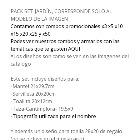
PACK SET JARDÍN, CORRESPONDE SOLO AL
MODELO DE LA IMAGEN
Contamos con combos promocionales x3 x5 x10
x15 x20 x25 y x50
Podes ver nuestros combos y armarlos con las
temáticas que te gusten
AQUI
*Los diseños son como se ven en las imagenes del
catálogo
Este set incluye diseños para:
-Mantel 21x29.7cm
-Servilleta 20x20cm
-Toallita 20x12cm
-Taza-Cantimplora- 19,5x9
-Tipografía utilizada para el nombre
Y además un diseño para toalla 28x20 de regalo
(no se incluye en el muestrario)