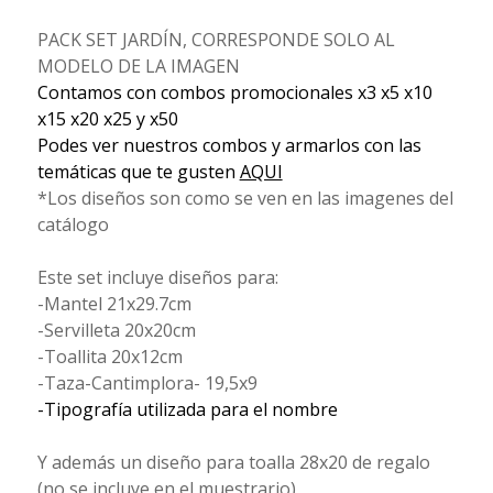
PACK SET JARDÍN, CORRESPONDE SOLO AL
MODELO DE LA IMAGEN
Contamos con combos promocionales x3 x5 x10
x15 x20 x25 y x50
Podes ver nuestros combos y armarlos con las
temáticas que te gusten
AQUI
*Los diseños son como se ven en las imagenes del
catálogo
Este set incluye diseños para:
-Mantel 21x29.7cm
-Servilleta 20x20cm
-Toallita 20x12cm
-Taza-Cantimplora- 19,5x9
-Tipografía utilizada para el nombre
Y además un diseño para toalla 28x20 de regalo
(no se incluye en el muestrario)