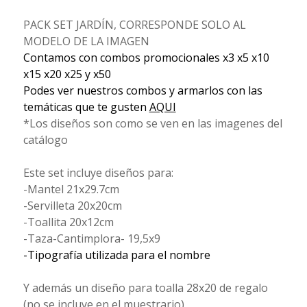
PACK SET JARDÍN, CORRESPONDE SOLO AL
MODELO DE LA IMAGEN
Contamos con combos promocionales x3 x5 x10
x15 x20 x25 y x50
Podes ver nuestros combos y armarlos con las
temáticas que te gusten
AQUI
*Los diseños son como se ven en las imagenes del
catálogo
Este set incluye diseños para:
-Mantel 21x29.7cm
-Servilleta 20x20cm
-Toallita 20x12cm
-Taza-Cantimplora- 19,5x9
-Tipografía utilizada para el nombre
Y además un diseño para toalla 28x20 de regalo
(no se incluye en el muestrario)