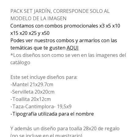
PACK SET JARDÍN, CORRESPONDE SOLO AL
MODELO DE LA IMAGEN
Contamos con combos promocionales x3 x5 x10
x15 x20 x25 y x50
Podes ver nuestros combos y armarlos con las
temáticas que te gusten
AQUI
*Los diseños son como se ven en las imagenes del
catálogo
Este set incluye diseños para:
-Mantel 21x29.7cm
-Servilleta 20x20cm
-Toallita 20x12cm
-Taza-Cantimplora- 19,5x9
-Tipografía utilizada para el nombre
Y además un diseño para toalla 28x20 de regalo
(no se incluye en el muestrario)