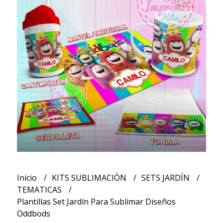
Inicio
KITS SUBLIMACIÓN
SETS JARDÍN
TEMATICAS
Plantillas Set Jardín Para Sublimar Diseños
Oddbods