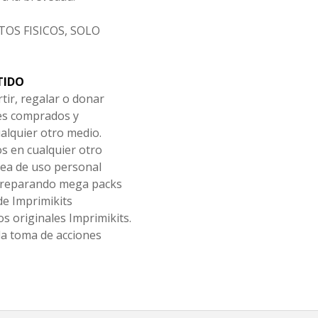
OS FISICOS, SOLO
TIDO
tir, regalar o donar
les comprados y
alquier otro medio.
os en cualquier otro
ea de uso personal
 preparando mega packs
de Imprimikits
s originales Imprimikits.
la toma de acciones