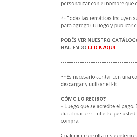
personalizar con el nombre que 
**Todas las temáticas incluyen s
para agregar tu logo y publicar e
PODÉS VER NUESTRO CATÁLO
HACIENDO
CLICK AQUI
-----------------------------------------
------------------
**Es necesario contar con una 
descargar y utilizar el kit
CÓMO LO RECIBO?
» Luego que se acredite el pago. E
día al mail de contacto que usted
compra.
Cualquier consulta respondemos 