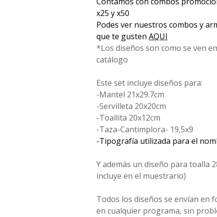
Contamos con combos promociona
x25 y x50
Podes ver nuestros combos y arm
que te gusten
AQUI
*Los diseños son como se ven en
catálogo
Este set incluye diseños para:
-Mantel 21x29.7cm
-Servilleta 20x20cm
-Toallita 20x12cm
-Taza-Cantimplora- 19,5x9
-Tipografía utilizada para el no
Y además un diseño para toalla 2
incluye en el muestrario)
Todos los diseños se envían en 
en cualquier programa, sin probl