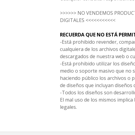
>>>>>> NO VENDEMOS PRODUCT
DIGITALES <<<<<<<<<<<
RECUERDA QUE NO ESTÁ PERMI
-Está prohibido revender, compar
cualquiera de los archivos digita
descargados de nuestra web o cu
-Está prohibido utilizar los diseñ
medio o soporte masivo que no s
haciendo público los archivos o
de diseños que incluyan diseños 
-Todos los diseños son desarrollo
El mal uso de los mismos implica 
legales.