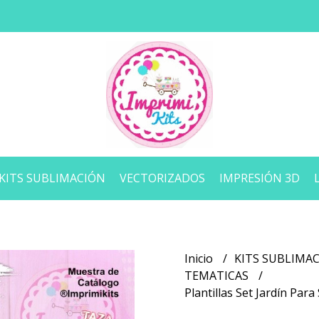
KITS SUBLIMACIÓN
VECTORIZADOS
IMPRESIÓN 3D
Inicio
KITS SUBLIMA
TEMATICAS
Plantillas Set Jardín Pa