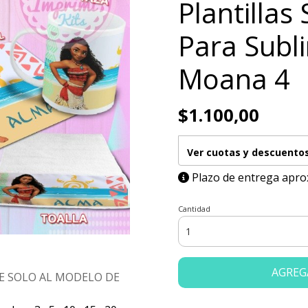
Plantillas 
Para Subl
Moana 4
$1.100,00
Ver cuotas y descuento
Plazo de entrega apro
Cantidad
AGREG
E SOLO AL MODELO DE