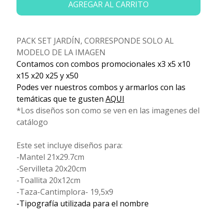
AGREGAR AL CARRITO
PACK SET JARDÍN, CORRESPONDE SOLO AL
MODELO DE LA IMAGEN
Contamos con combos promocionales x3 x5 x10
x15 x20 x25 y x50
Podes ver nuestros combos y armarlos con las
temáticas que te gusten
AQUI
*Los diseños son como se ven en las imagenes del
catálogo
Este set incluye diseños para:
-Mantel 21x29.7cm
-Servilleta 20x20cm
-Toallita 20x12cm
-Taza-Cantimplora- 19,5x9
-Tipografía utilizada para el nombre