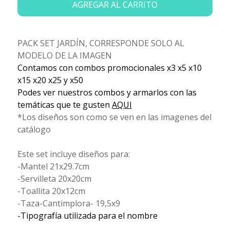
AGREGAR AL CARRITO
PACK SET JARDÍN, CORRESPONDE SOLO AL
MODELO DE LA IMAGEN
Contamos con combos promocionales x3 x5 x10
x15 x20 x25 y x50
Podes ver nuestros combos y armarlos con las
temáticas que te gusten
AQUI
*Los diseños son como se ven en las imagenes del
catálogo
Este set incluye diseños para:
-Mantel 21x29.7cm
-Servilleta 20x20cm
-Toallita 20x12cm
-Taza-Cantimplora- 19,5x9
-Tipografía utilizada para el nombre