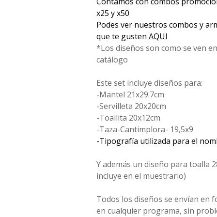
Contamos con combos promociona
x25 y x50
Podes ver nuestros combos y arm
que te gusten
AQUI
*Los diseños son como se ven en
catálogo
Este set incluye diseños para:
-Mantel 21x29.7cm
-Servilleta 20x20cm
-Toallita 20x12cm
-Taza-Cantimplora- 19,5x9
-Tipografía utilizada para el no
Y además un diseño para toalla 2
incluye en el muestrario)
Todos los diseños se envían en 
en cualquier programa, sin probl