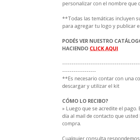
personalizar con el nombre que 
**Todas las temáticas incluyen s
para agregar tu logo y publicar e
PODÉS VER NUESTRO CATÁLO
HACIENDO
CLICK AQUI
-----------------------------------------
------------------
**Es necesario contar con una 
descargar y utilizar el kit
CÓMO LO RECIBO?
» Luego que se acredite el pago. E
día al mail de contacto que usted
compra.
Cualquier consulta respondemos 