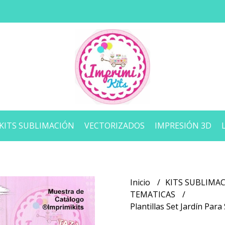
KITS SUBLIMACIÓN
VECTORIZADOS
IMPRESIÓN 3D
Inicio
KITS SUBLIMA
TEMATICAS
Plantillas Set Jardín Par