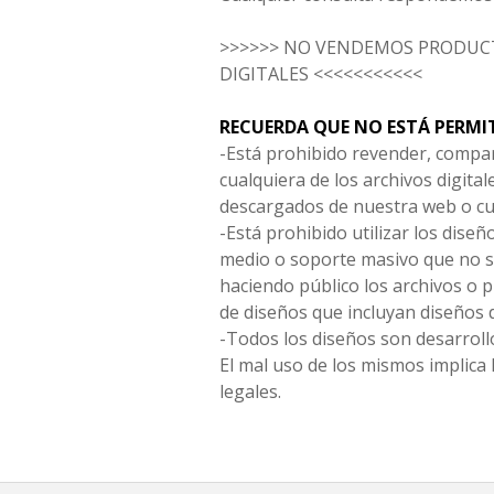
>>>>>> NO VENDEMOS PRODUCT
DIGITALES <<<<<<<<<<<
RECUERDA QUE NO ESTÁ PERMI
-Está prohibido revender, compar
cualquiera de los archivos digita
descargados de nuestra web o cu
-Está prohibido utilizar los diseñ
medio o soporte masivo que no s
haciendo público los archivos o
de diseños que incluyan diseños 
-Todos los diseños son desarrollo
El mal uso de los mismos implica 
legales.