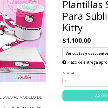
Plantillas 
Para Subl
Kitty
$1.100,00
Ver cuotas y descuento
Plazo de entrega apro
Cantidad
AGREG
E SOLO AL MODELO DE