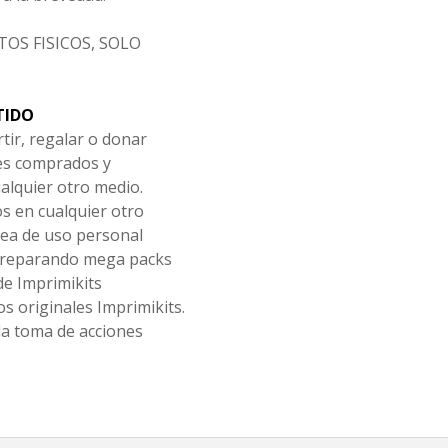
OS FISICOS, SOLO
TIDO
tir, regalar o donar
les comprados y
alquier otro medio.
os en cualquier otro
ea de uso personal
 preparando mega packs
de Imprimikits
s originales Imprimikits.
la toma de acciones