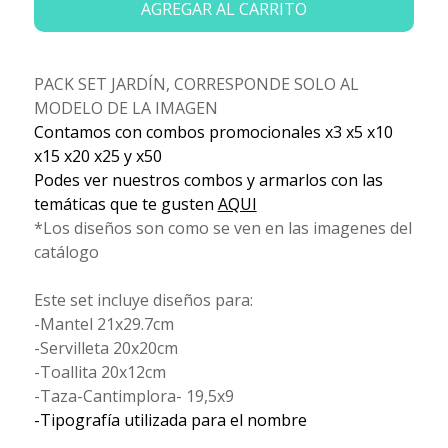
AGREGAR AL CARRITO
PACK SET JARDÍN, CORRESPONDE SOLO AL
MODELO DE LA IMAGEN
Contamos con combos promocionales x3 x5 x10
x15 x20 x25 y x50
Podes ver nuestros combos y armarlos con las
temáticas que te gusten
AQUI
*Los diseños son como se ven en las imagenes del
catálogo
Este set incluye diseños para:
-Mantel 21x29.7cm
-Servilleta 20x20cm
-Toallita 20x12cm
-Taza-Cantimplora- 19,5x9
-Tipografía utilizada para el nombre