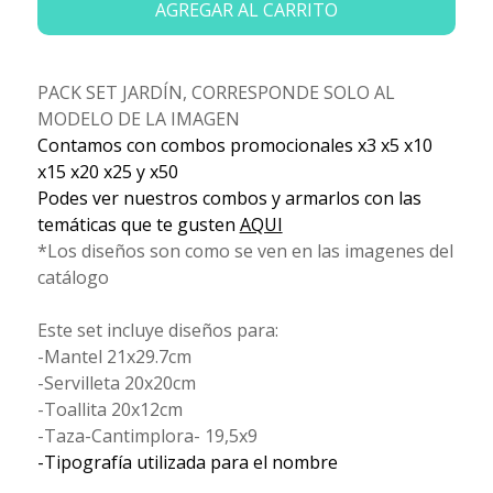
AGREGAR AL CARRITO
PACK SET JARDÍN, CORRESPONDE SOLO AL
MODELO DE LA IMAGEN
Contamos con combos promocionales x3 x5 x10
x15 x20 x25 y x50
Podes ver nuestros combos y armarlos con las
temáticas que te gusten
AQUI
*Los diseños son como se ven en las imagenes del
catálogo
Este set incluye diseños para:
-Mantel 21x29.7cm
-Servilleta 20x20cm
-Toallita 20x12cm
-Taza-Cantimplora- 19,5x9
-Tipografía utilizada para el nombre