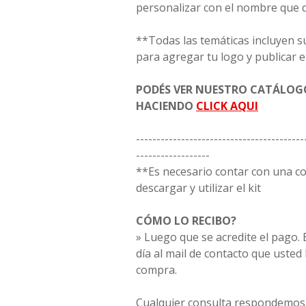
personalizar con el nombre que 
**Todas las temáticas incluyen s
para agregar tu logo y publicar e
PODÉS VER NUESTRO CATÁLO
HACIENDO
CLICK AQUI
-----------------------------------------
------------------
**Es necesario contar con una 
descargar y utilizar el kit
CÓMO LO RECIBO?
» Luego que se acredite el pago. E
día al mail de contacto que usted
compra.
Cualquier consulta respondemos 