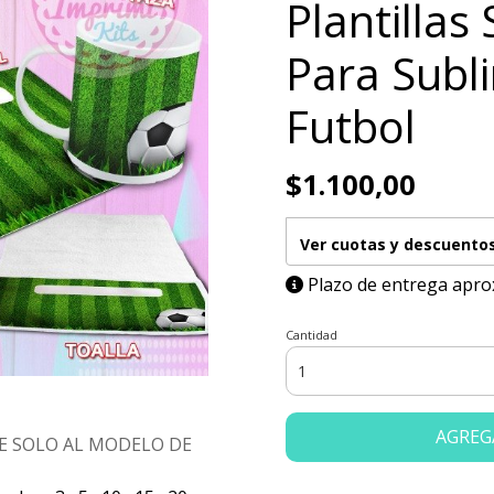
Plantillas 
Para Subl
Futbol
$1.100,00
Ver cuotas y descuento
Plazo de entrega apro
Cantidad
AGREG
E SOLO AL MODELO DE