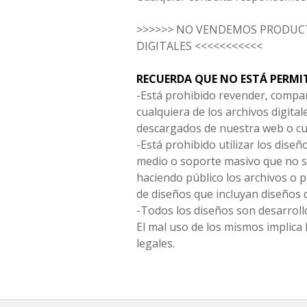
>>>>>> NO VENDEMOS PRODUCT
DIGITALES <<<<<<<<<<<
RECUERDA QUE NO ESTÁ PERMI
-Está prohibido revender, compar
cualquiera de los archivos digita
descargados de nuestra web o cu
-Está prohibido utilizar los diseñ
medio o soporte masivo que no s
haciendo público los archivos o
de diseños que incluyan diseños 
-Todos los diseños son desarrollo
El mal uso de los mismos implica 
legales.