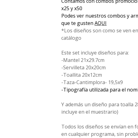
Contamos con combos promociona
x25 y x50
Podes ver nuestros combos y arm
que te gusten
AQUI
*Los diseños son como se ven en
catálogo
Este set incluye diseños para:
-Mantel 21x29.7cm
-Servilleta 20x20cm
-Toallita 20x12cm
-Taza-Cantimplora- 19,5x9
-Tipografía utilizada para el no
Y además un diseño para toalla 2
incluye en el muestrario)
Todos los diseños se envían en 
en cualquier programa, sin probl