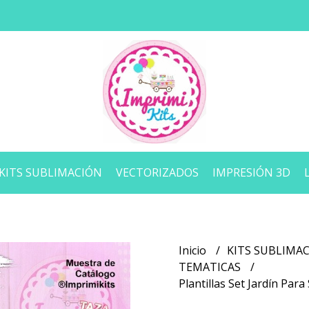
KITS SUBLIMACIÓN
VECTORIZADOS
IMPRESIÓN 3D
Inicio
KITS SUBLIMA
TEMATICAS
Plantillas Set Jardín Par