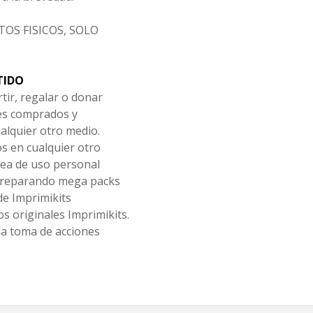
OS FISICOS, SOLO
TIDO
tir, regalar o donar
les comprados y
alquier otro medio.
os en cualquier otro
ea de uso personal
 preparando mega packs
de Imprimikits
s originales Imprimikits.
la toma de acciones