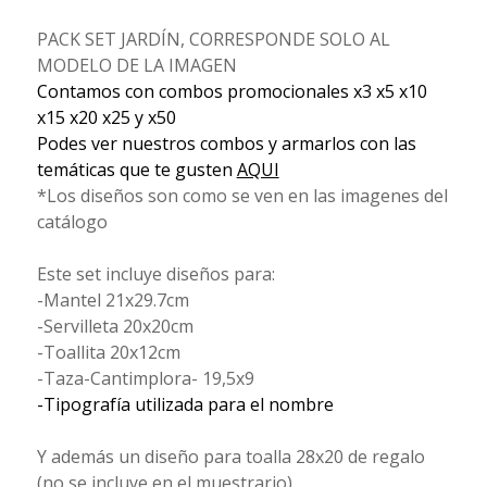
PACK SET JARDÍN, CORRESPONDE SOLO AL
MODELO DE LA IMAGEN
Contamos con combos promocionales x3 x5 x10
x15 x20 x25 y x50
Podes ver nuestros combos y armarlos con las
temáticas que te gusten
AQUI
*Los diseños son como se ven en las imagenes del
catálogo
Este set incluye diseños para:
-Mantel 21x29.7cm
-Servilleta 20x20cm
-Toallita 20x12cm
-Taza-Cantimplora- 19,5x9
-Tipografía utilizada para el nombre
Y además un diseño para toalla 28x20 de regalo
(no se incluye en el muestrario)