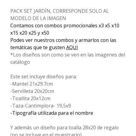
PACK SET JARDÍN, CORRESPONDE SOLO AL
MODELO DE LA IMAGEN
Contamos con combos promocionales x3 x5 x10
x15 x20 x25 y x50
Podes ver nuestros combos y armarlos con las
temáticas que te gusten
AQUI
*Los diseños son como se ven en las imagenes del
catálogo
Este set incluye diseños para:
-Mantel 21x29.7cm
-Servilleta 20x20cm
-Toallita 20x12cm
-Taza-Cantimplora- 19,5x9
-Tipografía utilizada para el nombre
Y además un diseño para toalla 28x20 de regalo
(no se incluye en el muestrario)